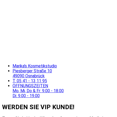
Marika's Kosmetikstudio
Piesberger Straße 10
49090 Osnabrück
T. 05 41 - 13 11 95
ÖFFNUNGSZEITEN
Mo, Mi, Do & Fr: 9.00 - 18.00
Di: 9.00 - 19.00
WERDEN SIE VIP KUNDE!