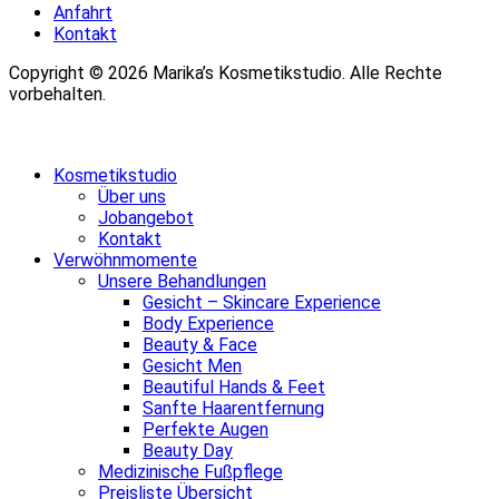
Anfahrt
Kontakt
Copyright © 2026 Marika’s Kosmetikstudio. Alle Rechte
vorbehalten.
Kosmetikstudio
Über uns
Jobangebot
Kontakt
Verwöhnmomente
Unsere Behandlungen
Gesicht – Skincare Experience
Body Experience
Beauty & Face
Gesicht Men
Beautiful Hands & Feet
Sanfte Haarentfernung
Perfekte Augen
Beauty Day
Medizinische Fußpflege
Preisliste Übersicht