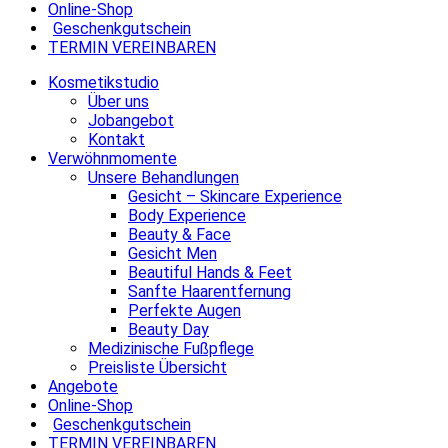
Online-Shop
Geschenkgutschein
TERMIN VEREINBAREN
Kosmetikstudio
Über uns
Jobangebot
Kontakt
Verwöhnmomente
Unsere Behandlungen
Gesicht – Skincare Experience
Body Experience
Beauty & Face
Gesicht Men
Beautiful Hands & Feet
Sanfte Haarentfernung
Perfekte Augen
Beauty Day
Medizinische Fußpflege
Preisliste Übersicht
Angebote
Online-Shop
Geschenkgutschein
TERMIN VEREINBAREN