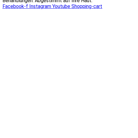
Behandlungen. Abgestimmt auf Ihre Haut.
Facebook-f
Instagram
Youtube
Shopping-cart