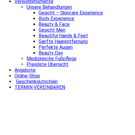
Verwöhnmomente
Unsere Behandlungen
Gesicht – Skincare Experience
Body Experience
Beauty & Face
Gesicht Men
Beautiful Hands & Feet
Sanfte Haarentfernung
Perfekte Augen
Beauty Day
Medizinische Fußpflege
Preisliste Übersicht
Angebote
Online-Shop
Geschenkgutschein
TERMIN VEREINBAREN