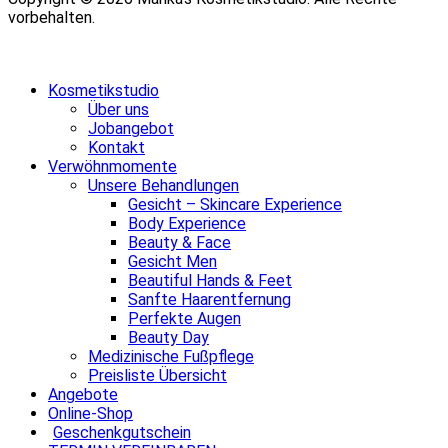
vorbehalten.
Kosmetikstudio
Über uns
Jobangebot
Kontakt
Verwöhnmomente
Unsere Behandlungen
Gesicht – Skincare Experience
Body Experience
Beauty & Face
Gesicht Men
Beautiful Hands & Feet
Sanfte Haarentfernung
Perfekte Augen
Beauty Day
Medizinische Fußpflege
Preisliste Übersicht
Angebote
Online-Shop
Geschenkgutschein