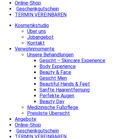
Online-Shop
Geschenkgutschein
TERMIN VEREINBAREN
Kosmetikstudio
Über uns
Jobangebot
Kontakt
Verwöhnmomente
Unsere Behandlungen
Gesicht – Skincare Experience
Body Experience
Beauty & Face
Gesicht Men
Beautiful Hands & Feet
Sanfte Haarentfernung
Perfekte Augen
Beauty Day
Medizinische Fußpflege
Preisliste Übersicht
Angebote
Online-Shop
Geschenkgutschein
TERMIN VEREINBAREN