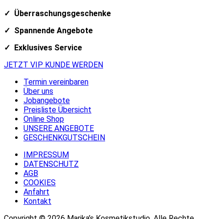
✓ Überraschungsgeschenke
✓ Spannende Angebote
✓ Exklusives Service
JETZT VIP KUNDE WERDEN
Termin vereinbaren
Über uns
Jobangebote
Preisliste Übersicht
Online Shop
UNSERE ANGEBOTE
GESCHENKGUTSCHEIN
IMPRESSUM
DATENSCHUTZ
AGB
COOKIES
Anfahrt
Kontakt
Copyright © 2026 Marika’s Kosmetikstudio. Alle Rechte