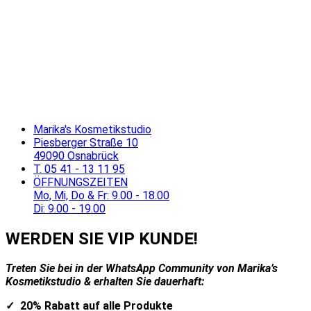
Marika's Kosmetikstudio
Piesberger Straße 10
49090 Osnabrück
T. 05 41 - 13 11 95
ÖFFNUNGSZEITEN
Mo, Mi, Do & Fr: 9.00 - 18.00
Di: 9.00 - 19.00
WERDEN SIE VIP KUNDE!
Treten Sie bei in der WhatsApp Community von Marika’s
Kosmetikstudio & erhalten Sie dauerhaft:
✓ 20% Rabatt auf alle Produkte